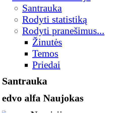
Santrauka
Rodyti statistiką
Rodyti pranešimus...
Žinutės
Temos
Priedai
Santrauka
edvo alfa
Naujokas