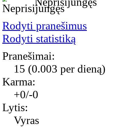
Neprisijungęs
Rodyti pranešimus
Rodyti statistiką
Pranešimai:
15 (0.003 per dieną)
Karma:
+0/-0
Lytis:
Vyras