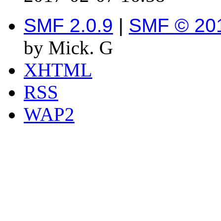
SMF 2.0.9
|
SMF © 20
by Mick. G
XHTML
RSS
WAP2