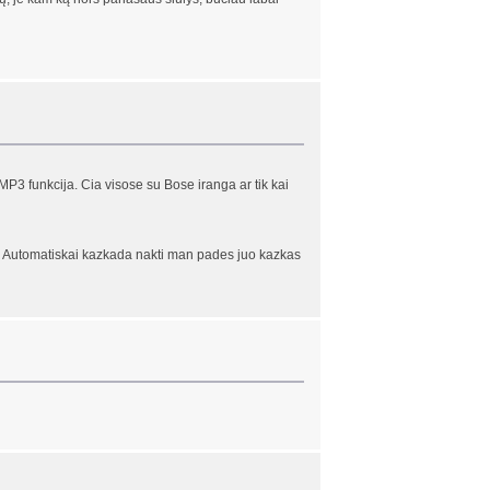
 funkcija. Cia visose su Bose iranga ar tik kai
ma. Automatiskai kazkada nakti man pades juo kazkas