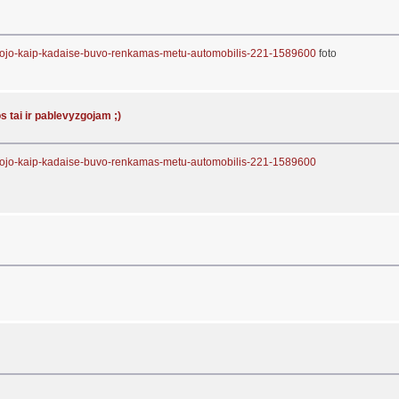
akojo-kaip-kadaise-buvo-renkamas-metu-automobilis-221-1589600
foto
s tai ir pablevyzgojam ;)
akojo-kaip-kadaise-buvo-renkamas-metu-automobilis-221-1589600