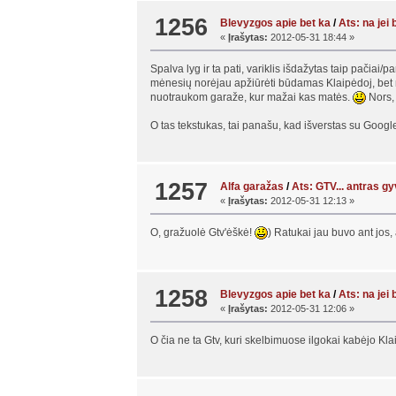
1256
Blevyzgos apie bet ka
/
Ats: na jei
«
Įrašytas:
2012-05-31 18:44 »
Spalva lyg ir ta pati, variklis išdažytas taip pačiai
mėnesių norėjau apžiūrėti būdamas Klaipėdoj, bet neg
nuotraukom garaže, kur mažai kas matės.
Nors, g
O tas tekstukas, tai panašu, kad išverstas su Google 
1257
Alfa garažas
/
Ats: GTV... antras 
«
Įrašytas:
2012-05-31 12:13 »
O, gražuolė Gtv'ėškė!
) Ratukai jau buvo ant jos, 
1258
Blevyzgos apie bet ka
/
Ats: na jei
«
Įrašytas:
2012-05-31 12:06 »
O čia ne ta Gtv, kuri skelbimuose ilgokai kabėjo Kla