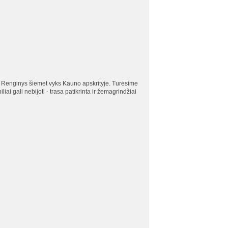
. Renginys šiemet vyks Kauno apskrityje. Turėsime
 gali nebijoti - trasa patikrinta ir žemagrindžiai